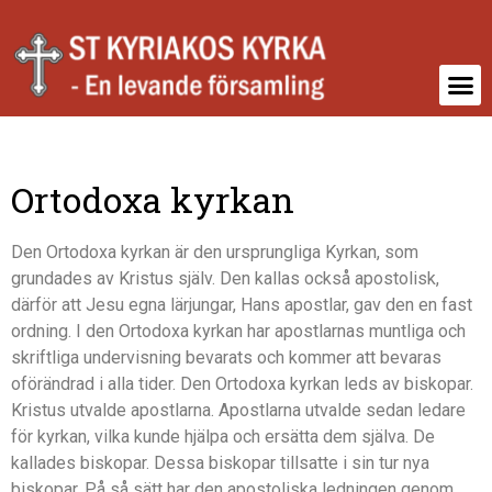
Ortodoxa kyrkan
Den Ortodoxa kyrkan är den ursprungliga Kyrkan, som
grundades av Kristus själv. Den kallas också apostolisk,
därför att Jesu egna lärjungar, Hans apostlar, gav den en fast
ordning. I den Ortodoxa kyrkan har apostlarnas muntliga och
skriftliga undervisning bevarats och kommer att bevaras
oförändrad i alla tider. Den Ortodoxa kyrkan leds av biskopar.
Kristus utvalde apostlarna. Apostlarna utvalde sedan ledare
för kyrkan, vilka kunde hjälpa och ersätta dem själva. De
kallades biskopar. Dessa biskopar tillsatte i sin tur nya
biskopar. På så sätt har den apostoliska ledningen genom