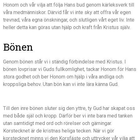
Honom och vår vilja att följa Hans bud genom kärleksverk till
våra medmänniskor. Därvid får vi inte sky att offra vår egen
trevnad, våra egna önskningar, och slutligen vårt eget liv. Inte
heller detta kan göras utan hjälp och kraft från Kristus själv.
Bönen
Genom bönen står vi i ständig förbindelse med Kristus. I
bönen lovprisar vi Guds fullkomlighet, tackar Honom för Hans
stora godhet och ber Honom om hjälp i våra andliga och
kroppsliga behov. Utan bön kan vi inte lära känna Gud.
Till den inre bönen sluter sig den yttre, ty Gud har skapat oss
med både själ och kropp. Därför ber vi inte bara med tanken
utan samtidigt med ord och rörelser och gärningar.
Korstecknet är de kristnas heliga tecken. När vi gör
korstecknet minns vi den Korsfäste och uttrycker vår vilja att