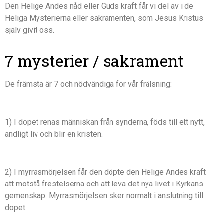
Den Helige Andes nåd eller Guds kraft får vi del av i de
Heliga Mysterierna eller sakramenten, som Jesus Kristus
själv givit oss.
7 mysterier / sakrament
De främsta är 7 och nödvändiga för vår frälsning:
1) I dopet renas människan från synderna, föds till ett nytt,
andligt liv och blir en kristen.
2) I myrrasmörjelsen får den döpte den Helige Andes kraft
att motstå frestelserna och att leva det nya livet i Kyrkans
gemenskap. Myrrasmörjelsen sker normalt i anslutning till
dopet.