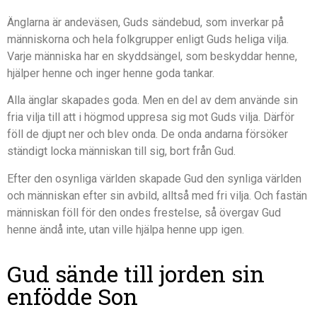
Änglarna är andeväsen, Guds sändebud, som inverkar på
människorna och hela folkgrupper enligt Guds heliga vilja.
Varje människa har en skyddsängel, som beskyddar henne,
hjälper henne och inger henne goda tankar.
Alla änglar skapades goda. Men en del av dem använde sin
fria vilja till att i högmod uppresa sig mot Guds vilja. Därför
föll de djupt ner och blev onda. De onda andarna försöker
ständigt locka människan till sig, bort från Gud.
Efter den osynliga världen skapade Gud den synliga världen
och människan efter sin avbild, alltså med fri vilja. Och fastän
människan föll för den ondes frestelse, så övergav Gud
henne ändå inte, utan ville hjälpa henne upp igen.
Gud sände till jorden sin
enfödde Son