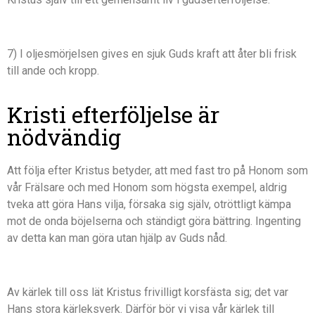
7) I oljesmörjelsen gives en sjuk Guds kraft att åter bli frisk
till ande och kropp.
Kristi efterföljelse är
nödvändig
Att följa efter Kristus betyder, att med fast tro på Honom som
vår Frälsare och med Honom som högsta exempel, aldrig
tveka att göra Hans vilja, försaka sig själv, otröttligt kämpa
mot de onda böjelserna och ständigt göra bättring. Ingenting
av detta kan man göra utan hjälp av Guds nåd.
Av kärlek till oss lät Kristus frivilligt korsfästa sig; det var
Hans stora kärleksverk. Därför bör vi visa vår kärlek till