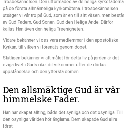
Trosbekännelsen. Den utformades av de heliga kyrkofäderna
på de första allmänneliga kyrkomötena. I trosbekännelsen
utsäger vi vår tro på Gud, som är en till sitt väsen, men består
av Gud Fadern, Gud Sonen, Gud den Helige Ande. Därför
kallas Han även den heliga Treenigheten.
Vidare bekänner vi oss vara medlemmar i den apostoliska
Kyrkan, till vilken vi förenats genom dopet.
Slutligen bekänner vi att målet för detta liv på jorden är det
eviga livet i Guds rike, dit vi kommer efter de dödas
uppståndelse och den yttersta domen.
Den allsmäktige Gud är vår
himmelske Fader.
Han har skapat allting, både det synliga och det osynliga. Till
den osynliga världen hör änglarna. Dem skapade Gud allra
först.