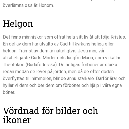
överlämna oss åt Honom.
Helgon
Det finns människor som offrat hela sitt liv åt att följa Kristus.
En del av dem har utvalts av Gud till kyrkans heliga eller
helgon. Främst av dem är naturligtvis Jesu mor, vår
allraheligaste Guds Moder och Jungfru Maria, som vi kallar
Theotokos (Gudaföderska). De heligas förböner är starka
redan medan de lever på jorden, men då de efter döden
överflyttas till himmelen, blir de ännu starkare. Därför ärar och
hyllar vi dem och ber dem om förböner och hjälp i våra egna
böner.
Vördnad för bilder och
ikoner