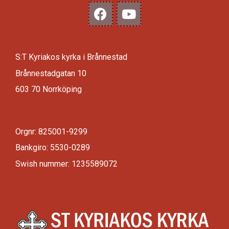
S:T Kyriakos kyrka i Brånnestad
Brånnestadgatan 10
603 70 Norrköping
Orgnr: 825001-9299
Bankgiro: 5530-0289
Swish nummer: 1235589072