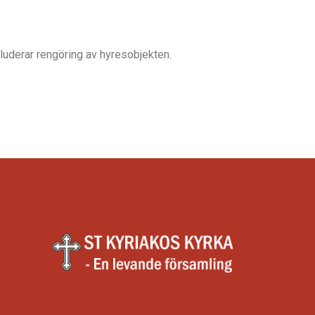
luderar rengöring av hyresobjekten.