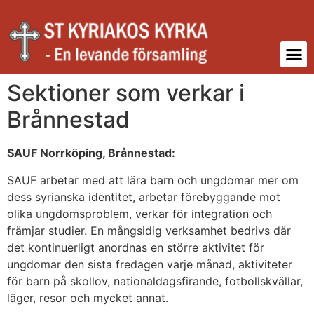
Sektioner som verkar i
Brånnestad
SAUF Norrköping, Brånnestad:
SAUF arbetar med att lära barn och ungdomar mer om
dess syrianska identitet, arbetar förebyggande mot
olika ungdomsproblem, verkar för integration och
främjar studier. En mångsidig verksamhet bedrivs där
det kontinuerligt anordnas en större aktivitet för
ungdomar den sista fredagen varje månad, aktiviteter
för barn på skollov, nationaldagsfirande, fotbollskvällar,
läger, resor och mycket annat.