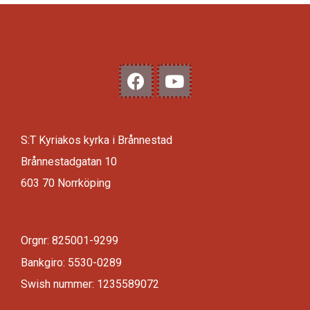
S:T Kyriakos kyrka i Brånnestad
Brånnestadgatan 10
603 70 Norrköping
Orgnr: 825001-9299
Bankgiro: 5530-0289
Swish nummer: 1235589072