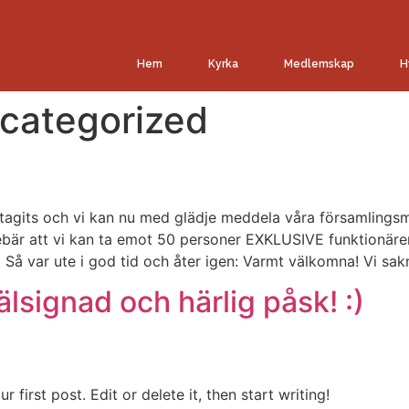
Hem
Kyrka
Medlemskap
H
categorized
r tagits och vi kan nu med glädje meddela våra församlingsm
nebär att vi kan ta emot 50 personer EXKLUSIVE funktionäre
Så var ute i god tid och åter igen: Varmt välkomna! Vi sak
älsignad och härlig påsk! :)
first post. Edit or delete it, then start writing!