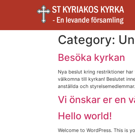
Category:
Un
Besöka kyrkan
Nya beslut kring restriktioner ha
välkomna till kyrkan! Beslutet in
anställda och styrelsemedlemmar. 
Vi önskar er en v
Hello world!
Welcome to WordPress. This is your 