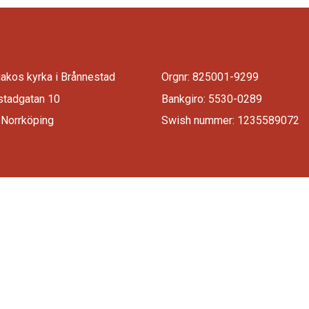
iakos kyrka i Brånnestad
Orgnr: 825001-9299
stadgatan 10
Bankgiro: 5530-0289
 Norrköping
Swish nummer: 1235589072