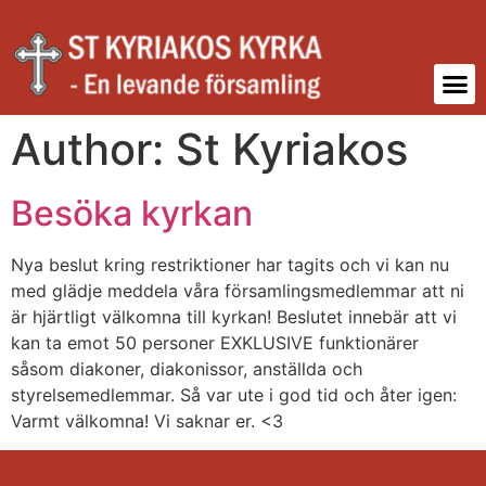
Author:
St Kyriakos
Besöka kyrkan
Nya beslut kring restriktioner har tagits och vi kan nu
med glädje meddela våra församlingsmedlemmar att ni
är hjärtligt välkomna till kyrkan! Beslutet innebär att vi
kan ta emot 50 personer EXKLUSIVE funktionärer
såsom diakoner, diakonissor, anställda och
styrelsemedlemmar. Så var ute i god tid och åter igen:
Varmt välkomna! Vi saknar er. <3