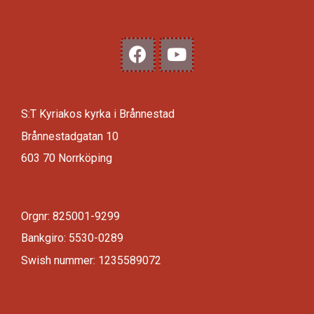
S:T Kyriakos kyrka i Brånnestad
Brånnestadgatan 10
603 70 Norrköping
Orgnr: 825001-9299
Bankgiro: 5530-0289
Swish nummer: 1235589072